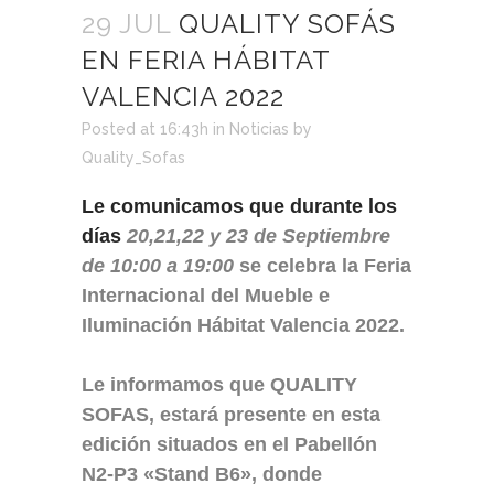
29 JUL
QUALITY SOFÁS
EN FERIA HÁBITAT
VALENCIA 2022
Posted at 16:43h
in
Noticias
by
Quality_Sofas
Le comunicamos que durante los
días
20,21,22 y 23 de Septiembre
de 10:00 a 19:00
se celebra la
Feria
Internacional del Mueble e
Iluminación Hábitat Valencia 2022.
Le informamos que QUALITY
SOFAS
,
estará presente en esta
edición situados en el Pabellón
N2-P3
«Stand B6», donde