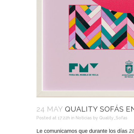
24 MAY
QUALITY SOFÁS EN
Posted at 17:22h
in
Noticias
by
Quality_Sofas
Le comunicamos que durante los días
2