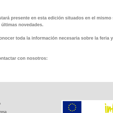
tará presente en esta edición situados en el mismo 
 últimas novedades.
nocer toda la información necesaria sobre la feria y p
ontactar con nosotros:
o
resa