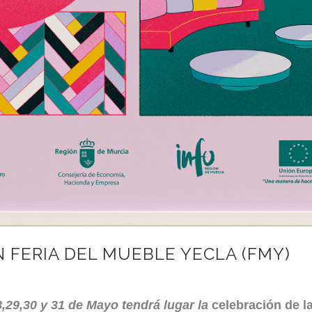
 FERIA DEL MUEBLE YECLA (FMY)
8,29,30 y 31 de Mayo tendrá lugar la
celebración de la