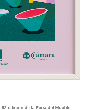
 62 edición de la
Feria
del Mueble