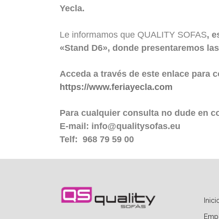
Yecla.
Le informamos que QUALITY SOFAS
,
es
«Stand D6», donde presentaremos las
Acceda a través de este enlace para co
https://www.feriayecla.com
Para cualquier consulta no dude en c
E-mail: info@qualitysofas.eu
Telf: 968 79 59 00
Inici
Emp